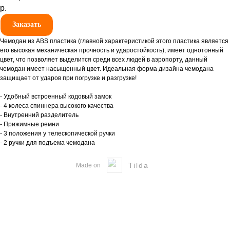
р.
Заказать
Чемодан из ABS пластика (главной характеристикой этого пластика является
его высокая механическая прочность и ударостойкость), имеет однотонный
цвет, что позволяет выделится среди всех людей в аэропорту, данный
чемодан имеет насыщенный цвет. Идеальная форма дизайна чемодана
защищает от ударов при погрузке и разгрузке!
- Удобный встроенный кодовый замок
- 4 колеса спиннера высокого качества
- Внутренний разделитель
- Прижимные ремни
- 3 положения у телескопической ручки
- 2 ручки для подъема чемодана
Tilda
Made on