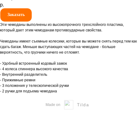
р.
Заказать
Эти чемоданы выполнены из высокопрочного трехслойного пластика,
который дает этим чемоданам противоударные свойства.
Чемоданы имеют съемные колесики, которые вы можете снять перед тем как
сдать багаж. Меньше выступающих частей на чемодане - больше
вероятность, что грузчики ничего не отломят.
- Удобный встроенный кодовый замок
- 4 колеса спиннера высокого качества
- Внутренний разделитель
- Прижимные ремни
- 3 положения у телескопической ручки
- 2 ручки для подъема чемодана
Tilda
Made on