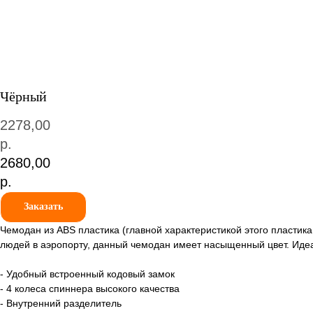
Чёрный
2278,00
р.
2680,00
р.
Заказать
Чемодан из ABS пластика (главной характеристикой этого пластика
людей в аэропорту, данный чемодан имеет насыщенный цвет. Идеа
- Удобный встроенный кодовый замок
- 4 колеса спиннера высокого качества
- Внутренний разделитель