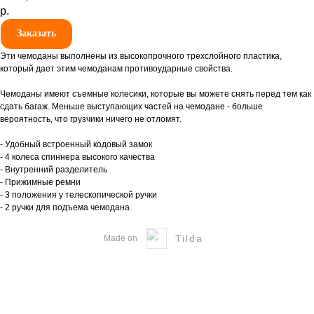
р.
Заказать
Эти чемоданы выполнены из высокопрочного трехслойного пластика,
который дает этим чемоданам противоударные свойства.
Чемоданы имеют съемные колесики, которые вы можете снять перед тем как
сдать багаж. Меньше выступающих частей на чемодане - больше
вероятность, что грузчики ничего не отломят.
- Удобный встроенный кодовый замок
- 4 колеса спиннера высокого качества
- Внутренний разделитель
- Прижимные ремни
- 3 положения у телескопической ручки
- 2 ручки для подъема чемодана
Tilda
Made on