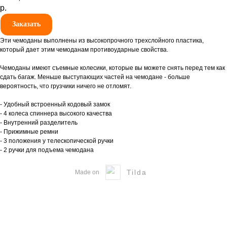
р.
Заказать
Эти чемоданы выполнены из высокопрочного трехслойного пластика,
который дает этим чемоданам противоударные свойства.
Чемоданы имеют съемные колесики, которые вы можете снять перед тем как
сдать багаж. Меньше выступающих частей на чемодане - больше
вероятность, что грузчики ничего не отломят.
- Удобный встроенный кодовый замок
- 4 колеса спиннера высокого качества
- Внутренний разделитель
- Прижимные ремни
- 3 положения у телескопической ручки
- 2 ручки для подъема чемодана
Tilda
Made on