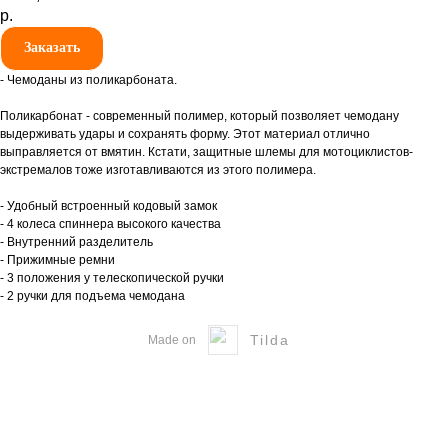
р.
Заказать
- Чемоданы из поликарбоната.
Поликарбонат - современный полимер, который позволяет чемодану
выдерживать удары и сохранять форму. Этот материал отлично
выправляется от вмятин. Кстати, защитные шлемы для мотоциклистов-
экстремалов тоже изготавливаются из этого полимера.
- Удобный встроенный кодовый замок
- 4 колеса спиннера высокого качества
- Внутренний разделитель
- Прижимные ремни
- 3 положения у телескопической ручки
- 2 ручки для подъема чемодана
Tilda
Made on