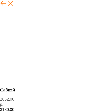
Сабвэй
2862,00
р.
3180,00