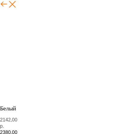
Белый
2142,00
р.
2380,00