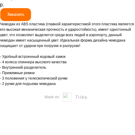
р.
Заказать
Чемодан из ABS пластика (главной характеристикой этого пластика является
его высокая механическая прочность и ударостойкость), имеет однотонный
цвет, что позволяет выделится среди всех людей в аэропорту, данный
чемодан имеет насыщенный цвет. Идеальная форма дизайна чемодана
защищает от ударов при погрузке и разгрузке!
- Удобный встроенный кодовый замок
- 4 колеса спиннера высокого качества
- Внутренний разделитель
- Прижимные ремни
- 3 положения у телескопической ручки
- 2 ручки для подъема чемодана
Tilda
Made on