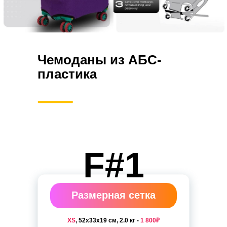
Чемоданы из АБС-
пластика
F#1
Размерная сетка
XS
, 52x33x19 см, 2.0 кг -
1 800₽