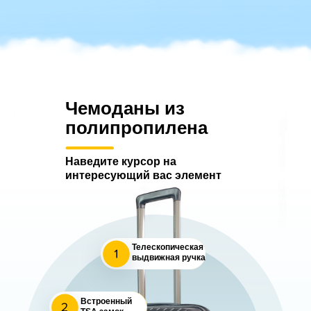
Чемоданы из
полипропилена
Наведите курсор на
интересующий вас элемент
Телескопическая
выдвижная ручка
Встроенный