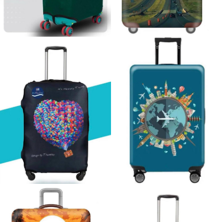
M
6980 ₽
L
S
7980 ₽
5980 ₽