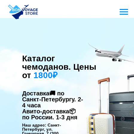
Каталог
чемоданов. Цены
от
1800₽
Доставка🚚
по
Санкт-Петербургу.
2-
4 часа
Авито-доставка📦
по России.
1-3 дня
Наш адрес: Санкт-
Петербург, ул.
Гончарная, 7 (300